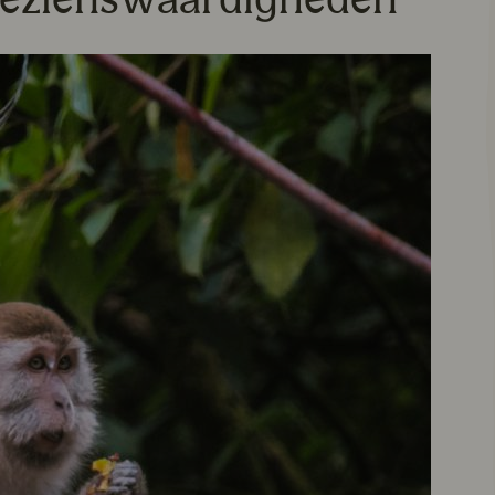
ezienswaardigheden