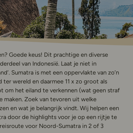
en? Goede keus! Dit prachtige en diverse
nderdeel van Indonesië. Laat je niet in
nd’. Sumatra is met een oppervlakte van zo’n
 ter wereld en daarmee 11 x zo groot als
bt om het eiland te verkennen (wat geen straf
 te maken. Zoek van tevoren uit welke
eizen en wat je belangrijk vindt. Wij helpen een
 door de highlights voor je op een rijtje te
 reisroute voor Noord-Sumatra in 2 of 3