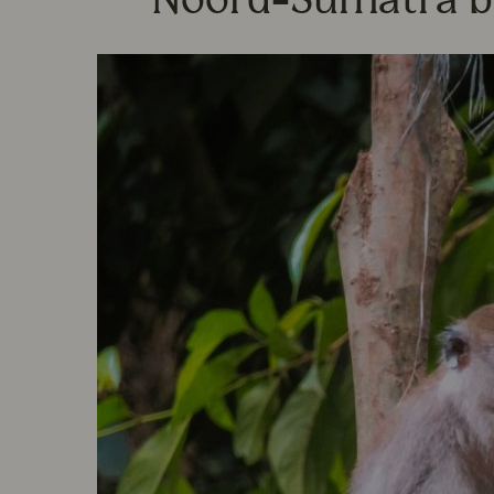
Noord-Sumatra b