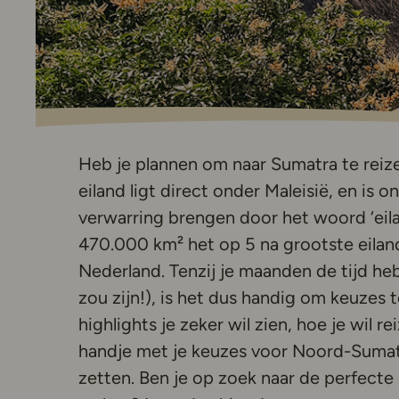
Heb je plannen om naar Sumatra te reiz
eiland ligt direct onder Maleisië, en is o
verwarring brengen door het woord ‘eila
470.000 km² het op 5 na grootste eiland
Nederland. Tenzij je maanden de tijd he
zou zijn!), is het dus handig om keuzes
highlights je zeker wil zien, hoe je wil r
handje met je keuzes voor Noord-Sumatra
zetten. Ben je op zoek naar de perfecte