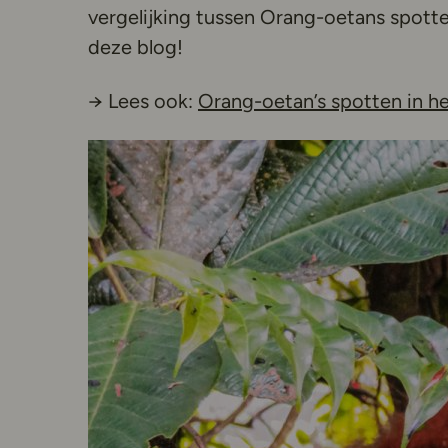
vergelijking tussen Orang-oetans spott
deze blog!
→ Lees ook:
Orang-oetan’s spotten in he