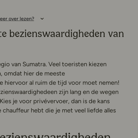
eer over lezen?
ste bezienswaardigheden van
io van Sumatra. Veel toeristen kiezen
n, omdat hier de meeste
e hiervoor al ruim de tijd voor moet nemen!
ezienswaardighedeen zijn lang en de wegen
Kies je voor privévervoer, dan is de kans
chauffeur hebt die je met veel liefde alles