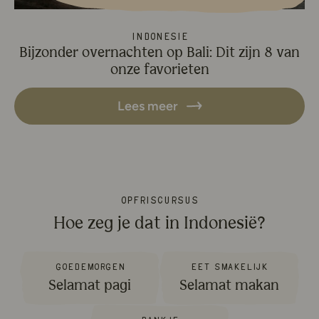
Indonesië
Bijzonder overnachten op Bali: Dit zijn 8 van
onze favorieten
Lees meer
opfriscursus
Hoe zeg je dat in Indonesië?
Goedemorgen
Eet smakelijk
Selamat pagi
Selamat makan