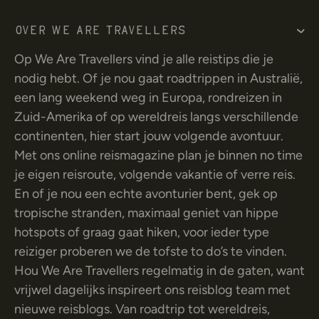
Over We Are Travellers
Op We Are Travellers vind je alle reistips die je
nodig hebt. Of je nou gaat roadtrippen in Australië,
een lang weekend weg in Europa, rondreizen in
Zuid-Amerika of op wereldreis langs verschillende
continenten, hier start jouw volgende avontuur.
Met ons online reismagazine plan je binnen no time
je eigen reisroute, volgende vakantie of verre reis.
En of je nou een echte avonturier bent, gek op
tropische stranden, maximaal geniet van hippe
hotspots of graag gaat hiken, voor ieder type
reiziger proberen we de tofste to do’s te vinden.
Hou We Are Travellers regelmatig in de gaten, want
vrijwel dagelijks inspireert ons reisblog team met
nieuwe reisblogs. Van roadtrip tot wereldreis,