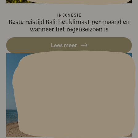
Indonesië
Beste reistijd Bali: het klimaat per maand en
wanneer het regenseizoen is
Lees meer
Lees meer over Bali tips: Onze 