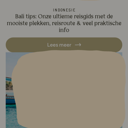
Indonesië
Bali tips: Onze ultieme reisgids met de
mooiste plekken, reisroute & veel praktische
info
Lees meer
Lees meer over Gili Eilanden: Al