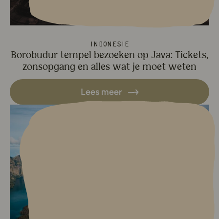
Indonesië
Borobudur tempel bezoeken op Java: Tickets,
zonsopgang en alles wat je moet weten
Lees meer
Lees meer over Mount Rinjani b