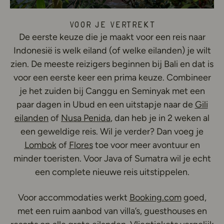
Voor je vertrekt
De eerste keuze die je maakt voor een reis naar
Indonesië is welk eiland (of welke eilanden) je wilt
zien. De meeste reizigers beginnen bij Bali en dat is
voor een eerste keer een prima keuze. Combineer
je het zuiden bij Canggu en Seminyak met een
paar dagen in Ubud en een uitstapje naar de
Gili
eilanden
of
Nusa Penida
, dan heb je in 2 weken al
een geweldige reis. Wil je verder? Dan voeg je
Lombok
of
Flores
toe voor meer avontuur en
minder toeristen. Voor Java of Sumatra wil je echt
een complete nieuwe reis uitstippelen.
Voor accommodaties werkt
Booking.com
goed,
met een ruim aanbod van villa’s, guesthouses en