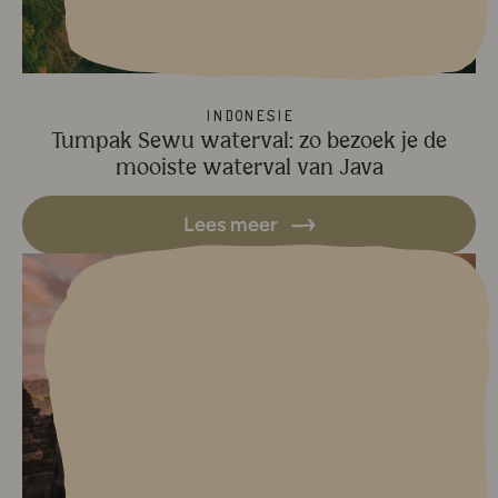
Indonesië
Tumpak Sewu waterval: zo bezoek je de
mooiste waterval van Java
Lees meer
Lees meer over Borobudur temp