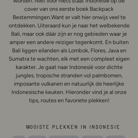
worden. Niet voor niets staat Indonesië op de
cover van ons eerste boek Backpack
Bestemmingen.Want er valt hier onwijs veel te
ontdekken. Uiteraard kun je naar het welbekende
Bali, maar ook dáár zijn er nog gebieden waar je
amper een andere reiziger tegenkomt. En buiten
Bali liggen eilanden als Lombok, Flores, Java en
Sumatra te wachten, elk met een compleet eigen
karakter. Je gaat naar Indonesië voor dichte
jungles, tropische stranden vol palmbomen,
imposante vulkanen en natuurlijk de heerlijke
Indonesische keuken. Hieronder vind je al onze
tips, routes en favoriete plekken!
Mooiste plekken in Indonesië