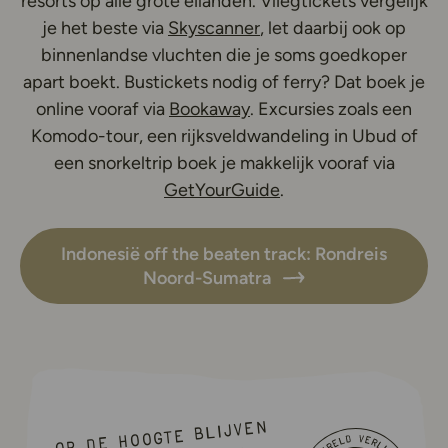
resorts op alle grote eilanden. Vliegtickets vergelijk
je het beste via
Skyscanner
, let daarbij ook op
binnenlandse vluchten die je soms goedkoper
apart boekt. Bustickets nodig of ferry? Dat boek je
online vooraf via
Bookaway
. Excursies zoals een
Komodo-tour, een rijksveldwandeling in Ubud of
een snorkeltrip boek je makkelijk vooraf via
GetYourGuide
.
Indonesië off the beaten track: Rondreis
Noord-Sumatra
Op de hoogte blijven