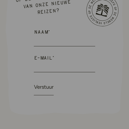
van onze nieuwe
reizen?
Naam
*
E-mail
*