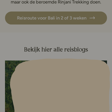
maar ook de beroemde Rinjani Trekking doen.
Reisroute voor Bali in 2 of 3 weken
Bekijk hier alle reisblogs
Lees meer over Tumpak Sewu wa