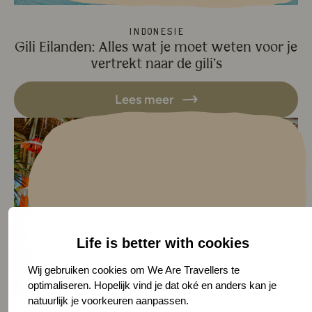
Indonesië
Gili Eilanden: Alles wat je moet weten voor je
vertrekt naar de gili’s
Lees meer
Lees meer over Gili Air: Dit wil
Life is better with cookies
Wij gebruiken cookies om We Are Travellers te
optimaliseren. Hopelijk vind je dat oké en anders kan je
natuurlijk je voorkeuren aanpassen.