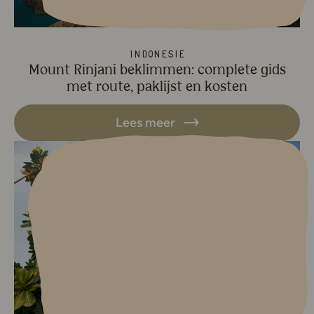
Indonesië
Mount Rinjani beklimmen: complete gids
met route, paklijst en kosten
Lees meer
Lees meer over Prambanan bezo