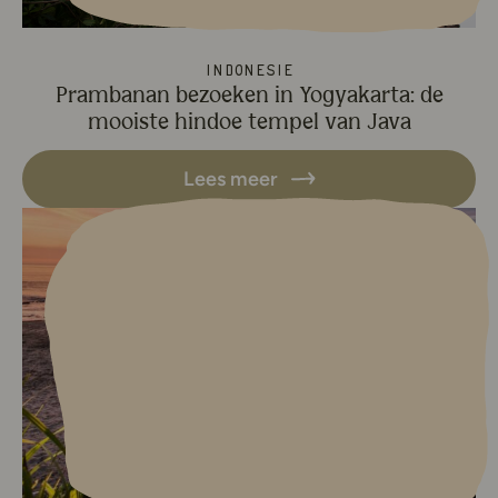
Indonesië
Prambanan bezoeken in Yogyakarta: de
mooiste hindoe tempel van Java
Lees meer
Lees meer over Beste reistijd B