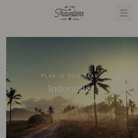
We Are Travellers
Menu
Plan je reis naar
Indonesië