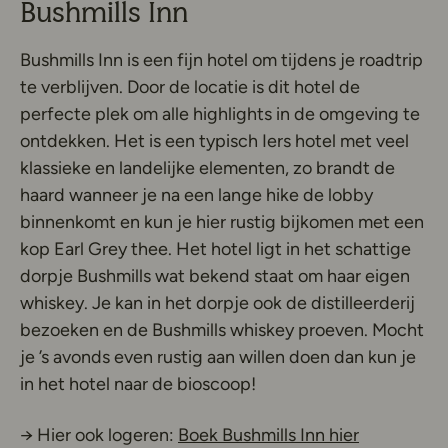
Bushmills Inn
Bushmills Inn is een fijn hotel om tijdens je roadtrip
te verblijven. Door de locatie is dit hotel de
perfecte plek om alle highlights in de omgeving te
ontdekken. Het is een typisch Iers hotel met veel
klassieke en landelijke elementen, zo brandt de
haard wanneer je na een lange hike de lobby
binnenkomt en kun je hier rustig bijkomen met een
kop Earl Grey thee. Het hotel ligt in het schattige
dorpje Bushmills wat bekend staat om haar eigen
whiskey. Je kan in het dorpje ook de distilleerderij
bezoeken en de Bushmills whiskey proeven. Mocht
je ’s avonds even rustig aan willen doen dan kun je
in het hotel naar de bioscoop!
Deze link o
→ Hier ook logeren:
Boek Bushmills Inn hier