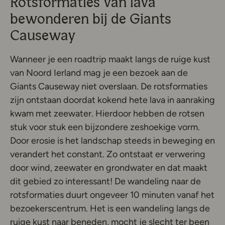
Rotsformaties van lava
bewonderen bij de Giants
Causeway
Wanneer je een roadtrip maakt langs de ruige kust
van Noord Ierland mag je een bezoek aan de
Giants Causeway niet overslaan. De rotsformaties
zijn ontstaan doordat kokend hete lava in aanraking
kwam met zeewater. Hierdoor hebben de rotsen
stuk voor stuk een bijzondere zeshoekige vorm.
Door erosie is het landschap steeds in beweging en
verandert het constant. Zo ontstaat er verwering
door wind, zeewater en grondwater en dat maakt
dit gebied zo interessant! De wandeling naar de
rotsformaties duurt ongeveer 10 minuten vanaf het
bezoekerscentrum. Het is een wandeling langs de
ruige kust naar beneden, mocht je slecht ter been