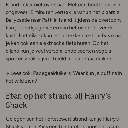
Island zeker niet overslaan. Met een boottocht van
ongeveer 15 minuten vertrek je vanuit het plaatsje
Ballycastle naar Rathlin Island, tijdens de overtocht
kun je heerlijk genieten van het uitzicht over de
kust. Het eiland kun je ontdekken met de bus maar
je kan ook een elektrische fiets huren. Op het
eiland kun je veel verschillende soorten vogels
spotten zoals bijvoorbeeld de papegaaiduikers!
→ Lees ook:
Papegaaiduikers: Waar kun je puffins in
het wild zien?
Eten op het strand bij Harry’s
Shack
Gelegen aan het Portstewart strand kun je Harry’s
Shack vinden. Kies een fijn tafeltje langs het raam