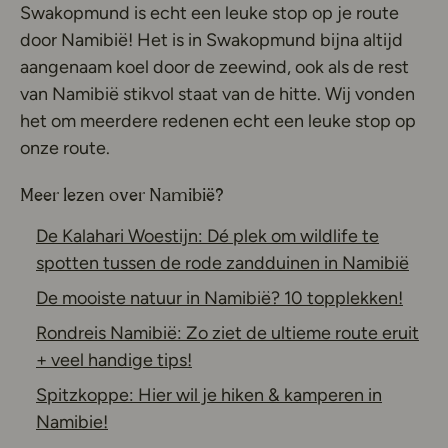
Swakopmund is echt een leuke stop op je route
door Namibië! Het is in Swakopmund bijna altijd
aangenaam koel door de zeewind, ook als de rest
van Namibië stikvol staat van de hitte. Wij vonden
het om meerdere redenen echt een leuke stop op
onze route.
Meer lezen over Namibië?
De Kalahari Woestijn: Dé plek om wildlife te
spotten tussen de rode zandduinen in Namibië
De mooiste natuur in Namibië? 10 topplekken!
Rondreis Namibië: Zo ziet de ultieme route eruit
+ veel handige tips!
Spitzkoppe: Hier wil je hiken & kamperen in
Namibie!