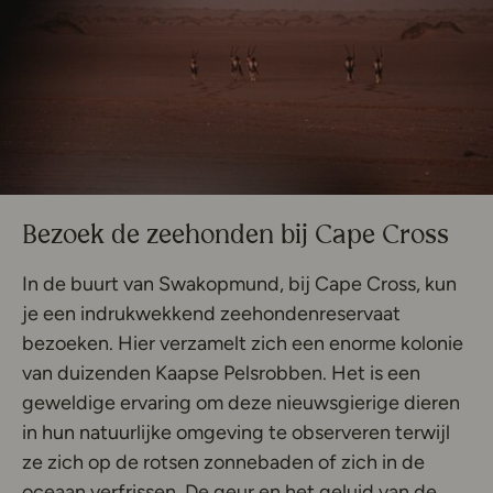
Bezoek de zeehonden bij Cape Cross
In de buurt van Swakopmund, bij Cape Cross, kun
je een indrukwekkend zeehondenreservaat
bezoeken. Hier verzamelt zich een enorme kolonie
van duizenden Kaapse Pelsrobben. Het is een
geweldige ervaring om deze nieuwsgierige dieren
in hun natuurlijke omgeving te observeren terwijl
ze zich op de rotsen zonnebaden of zich in de
oceaan verfrissen. De geur en het geluid van de