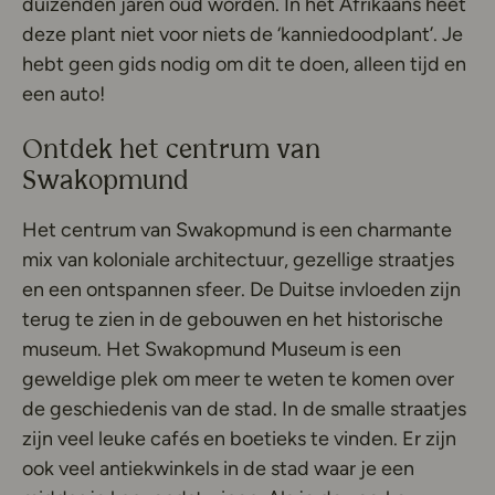
duizenden jaren oud worden. In het Afrikaans heet
deze plant niet voor niets de ‘kanniedoodplant’. Je
hebt geen gids nodig om dit te doen, alleen tijd en
een auto!
Ontdek het centrum van
Swakopmund
Het centrum van Swakopmund is een charmante
mix van koloniale architectuur, gezellige straatjes
en een ontspannen sfeer. De Duitse invloeden zijn
terug te zien in de gebouwen en het historische
museum. Het Swakopmund Museum is een
geweldige plek om meer te weten te komen over
de geschiedenis van de stad. In de smalle straatjes
zijn veel leuke cafés en boetieks te vinden. Er zijn
ook veel antiekwinkels in de stad waar je een