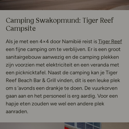
Camping Swakopmund: Tiger Reef
Campsite
Dez
Als je met een 4×4 door Namibië reist is
Tiger Reef
een fijne camping om te verblijven. Er is een groot
sanitairgebouw aanwezig en de camping plekken
zijn voorzien met elektriciteit en een veranda met
een picknicktafel. Naast de camping kan je Tiger
Reef Beach Bar & Grill vinden, dit is een leuke plek
om s ’avonds een drankje te doen. De vuurkorven
gaan aan en het personeel is erg aardig. Voor een
hapje eten zouden we wel een andere plek
aanraden.