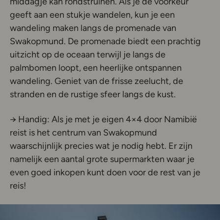
middagje kan rondstruinen. Als je de voorkeur
geeft aan een stukje wandelen, kun je een
wandeling maken langs de promenade van
Swakopmund. De promenade biedt een prachtig
uitzicht op de oceaan terwijl je langs de
palmbomen loopt, een heerlijke ontspannen
wandeling. Geniet van de frisse zeelucht, de
stranden en de rustige sfeer langs de kust.
→ Handig: Als je met je eigen 4×4 door Namibië
reist is het centrum van Swakopmund
waarschijnlijk precies wat je nodig hebt. Er zijn
namelijk een aantal grote supermarkten waar je
even goed inkopen kunt doen voor de rest van je
reis!