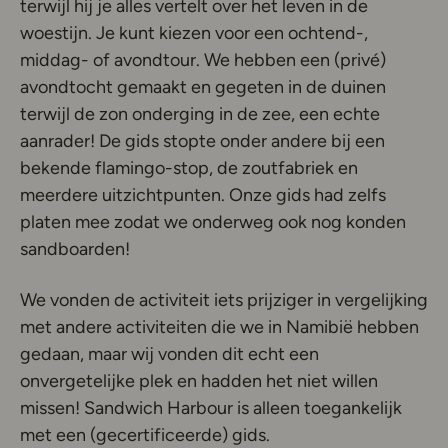
terwijl hij je alles vertelt over het leven in de
woestijn. Je kunt kiezen voor een ochtend-,
middag- of avondtour. We hebben een (privé)
avondtocht gemaakt en gegeten in de duinen
terwijl de zon onderging in de zee, een echte
aanrader! De gids stopte onder andere bij een
bekende flamingo-stop, de zoutfabriek en
meerdere uitzichtpunten. Onze gids had zelfs
platen mee zodat we onderweg ook nog konden
sandboarden!
We vonden de activiteit iets prijziger in vergelijking
met andere activiteiten die we in Namibië hebben
gedaan, maar wij vonden dit echt een
onvergetelijke plek en hadden het niet willen
missen! Sandwich Harbour is alleen toegankelijk
met een (gecertificeerde) gids.