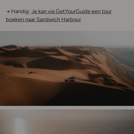
→ Handig:
Je kan via GetYourGuide een tour
Deze link opent in ee
boeken naar Sandwich Harbour