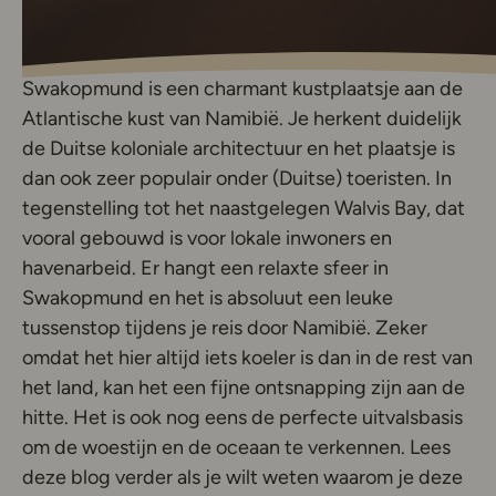
Swakopmund is een charmant kustplaatsje aan de
Atlantische kust van Namibië. Je herkent duidelijk
de Duitse koloniale architectuur en het plaatsje is
dan ook zeer populair onder (Duitse) toeristen. In
tegenstelling tot het naastgelegen Walvis Bay, dat
vooral gebouwd is voor lokale inwoners en
havenarbeid. Er hangt een relaxte sfeer in
Swakopmund en het is absoluut een leuke
tussenstop tijdens je reis door Namibië. Zeker
omdat het hier altijd iets koeler is dan in de rest van
het land, kan het een fijne ontsnapping zijn aan de
hitte. Het is ook nog eens de perfecte uitvalsbasis
om de woestijn en de oceaan te verkennen. Lees
deze blog verder als je wilt weten waarom je deze