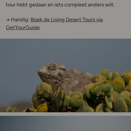
tour hebt gedaan en iets compleet anders wilt.
→ Handig:
Boek de Living Desert Tours via
Deze link opent in een nieuw tabblad
GetYourGuide