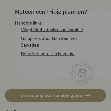
Meteen een tripje plannen?
Handige links:
Deze link ope
Vliegtickets deals naar Namibië
Ga op reis door Namibië met
Deze link opent in een nieuw tabbla
Sawadee
Deze link opent in
De tofste hotels in Namibië
Onze complete Namibië guide