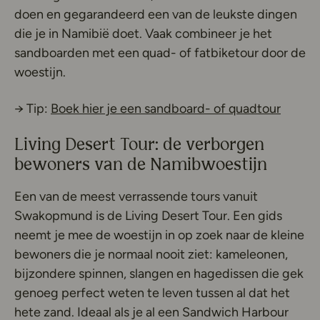
doen en gegarandeerd een van de leukste dingen
die je in Namibië doet. Vaak combineer je het
sandboarden met een quad- of fatbiketour door de
woestijn.
Deze l
→ Tip:
Boek hier je een sandboard- of quadtour
Living Desert Tour: de verborgen
bewoners van de Namibwoestijn
Een van de meest verrassende tours vanuit
Swakopmund is de Living Desert Tour. Een gids
neemt je mee de woestijn in op zoek naar de kleine
bewoners die je normaal nooit ziet: kameleonen,
bijzondere spinnen, slangen en hagedissen die gek
genoeg perfect weten te leven tussen al dat het
hete zand. Ideaal als je al een Sandwich Harbour