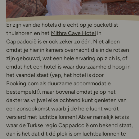
Er zijn van die hotels die echt op je bucketlist
Deze link opent i
thuishoren en het
Mithra Cave Hotel
in
Cappadocië is er ook zeker zo één. Niet alleen
omdat je hier in kamers overnacht die in de rotsen
zijn gebouwd, wat een hele ervaring op zich is, of
omdat het een hotel is waar duurzaamheid hoog in
het vaandel staat (yep, het hotel is door
Booking.com als duurzame accommodatie
bestempeld!), maar bovenal omdat je op het
dakterras vrijwel elke ochtend kunt genieten van
een zonsopkomst waarbij de hele lucht wordt
versierd met luchtballonnen! Als er namelijk iets is
waar de Turkse regio Cappadocië om bekend staat,
dan is het dat dit dé plek is om luchtballonnen te