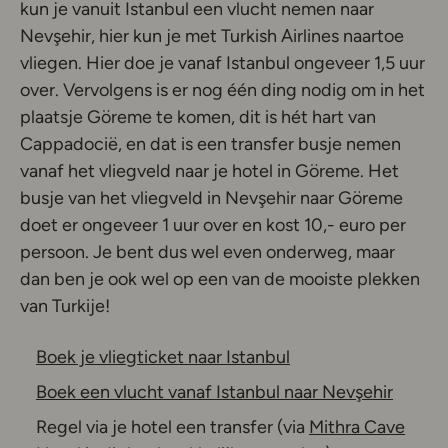
kun je vanuit Istanbul een vlucht nemen naar
Nevşehir, hier kun je met Turkish Airlines naartoe
vliegen. Hier doe je vanaf Istanbul ongeveer 1,5 uur
over. Vervolgens is er nog één ding nodig om in het
plaatsje Göreme te komen, dit is hét hart van
Cappadocië, en dat is een transfer busje nemen
vanaf het vliegveld naar je hotel in Göreme. Het
busje van het vliegveld in Nevşehir naar Göreme
doet er ongeveer 1 uur over en kost 10,- euro per
persoon. Je bent dus wel even onderweg, maar
dan ben je ook wel op een van de mooiste plekken
van Turkije!
Deze link opent in 
Boek je vliegticket naar Istanbul
Deze l
Boek een vlucht vanaf Istanbul naar Nevşehir
Regel via je hotel een transfer (via
Mithra Cave