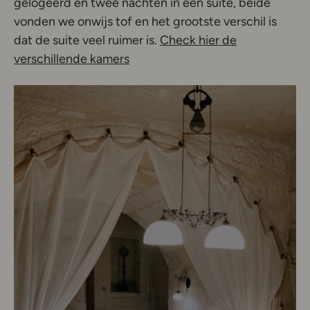
gelogeerd en twee nachten in een suite, beide
vonden we onwijs tof en het grootste verschil is
dat de suite veel ruimer is.
Check hier de
Deze link opent in een nieuw tab
verschillende kamers