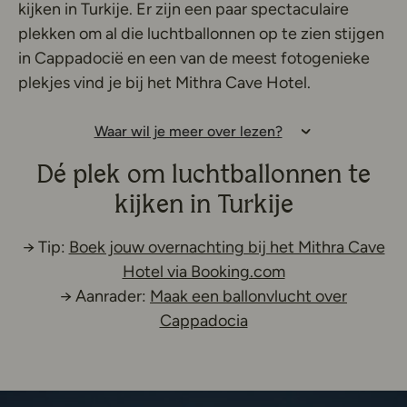
kijken in Turkije. Er zijn een paar spectaculaire
plekken om al die luchtballonnen op te zien stijgen
in Cappadocië en een van de meest fotogenieke
plekjes vind je bij het Mithra Cave Hotel.
Waar wil je meer over lezen?
Dé plek om luchtballonnen te
kijken in Turkije
→ Tip:
Boek jouw overnachting bij het Mithra Cave
Deze link opent 
Hotel via Booking.com
→ Aanrader:
Maak een ballonvlucht over
Deze link opent in ee
Cappadocia