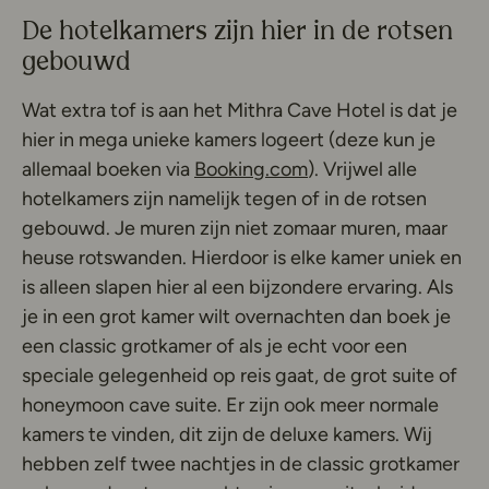
De hotelkamers zijn hier in de rotsen
gebouwd
Wat extra tof is aan het Mithra Cave Hotel is dat je
hier in mega unieke kamers logeert (deze kun je
Deze link opent in e
allemaal boeken via
Booking.com
). Vrijwel alle
hotelkamers zijn namelijk tegen of in de rotsen
gebouwd. Je muren zijn niet zomaar muren, maar
heuse rotswanden. Hierdoor is elke kamer uniek en
is alleen slapen hier al een bijzondere ervaring. Als
je in een grot kamer wilt overnachten dan boek je
een classic grotkamer of als je echt voor een
speciale gelegenheid op reis gaat, de grot suite of
honeymoon cave suite. Er zijn ook meer normale
kamers te vinden, dit zijn de deluxe kamers. Wij
hebben zelf twee nachtjes in de classic grotkamer